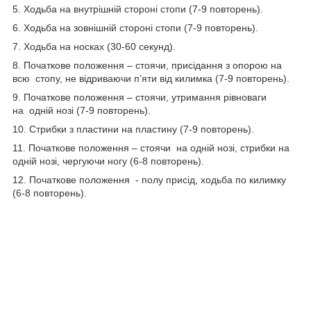
5. Ходьба на внутрішній стороні стопи (7-9 повторень).
6. Ходьба на зовнішній стороні стопи (7-9 повторень).
7. Ходьба на носках (30-60 секунд).
8. Початкове положення – стоячи, присідання з опорою на
всю стопу, не відриваючи п’яти від килимка (7-9 повторень).
9. Початкове положення – стоячи, утримання рівноваги
на одній нозі (7-9 повторень).
10. Стрибки з пластини на пластину (7-9 повторень).
11. Початкове положення – стоячи на одній нозі, стрибки на
одній нозі, чергуючи ногу (6-8 повторень).
12. Початкове положення - полу присід, ходьба по килимку
(6-8 повторень).