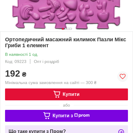
Ортопедичний масажний килимок Пазли Мікс
Гриби 1 елемент
В наявності 1 од.
Код: 09223
Опт і роздріб
192
₴
Мінімальна сума замовлення на сайті — 300 ₴
Купити
або
Купити з
Що таке купити з Пром?