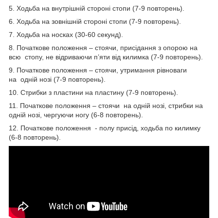
5. Ходьба на внутрішній стороні стопи (7-9 повторень).
6. Ходьба на зовнішній стороні стопи (7-9 повторень).
7. Ходьба на носках (30-60 секунд).
8. Початкове положення – стоячи, присідання з опорою на
всю стопу, не відриваючи п’яти від килимка (7-9 повторень).
9. Початкове положення – стоячи, утримання рівноваги
на одній нозі (7-9 повторень).
10. Стрибки з пластини на пластину (7-9 повторень).
11. Початкове положення – стоячи на одній нозі, стрибки на
одній нозі, чергуючи ногу (6-8 повторень).
12. Початкове положення - полу присід, ходьба по килимку
(6-8 повторень).