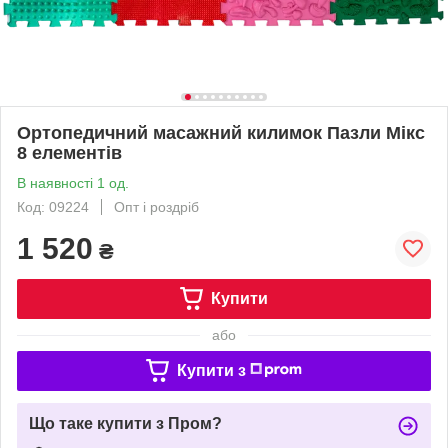
Ортопедичний масажний килимок Пазли Мікс
8 елементів
В наявності 1 од.
Код: 09224
Опт і роздріб
1 520
₴
Купити
або
Купити з
Що таке купити з Пром?