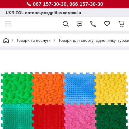
📞 067 157-30-30, 066 157-30-30
UKRIZOL оптово-роздрібна компанія
Товари та послуги
Товари для спорту, відпочинку, туриз