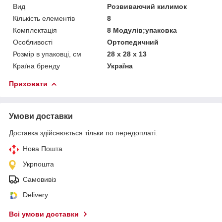
Вид
Розвиваючий килимок
Кількість елементів
8
Комплектація
8 Модулів;упаковка
Особливості
Ортопедичний
Розмір в упаковці, см
28 x 28 x 13
Країна бренду
Україна
Приховати
Умови доставки
Доставка здійснюється тільки по передоплаті.
Нова Пошта
Укрпошта
Самовивіз
Delivery
Всі умови доставки