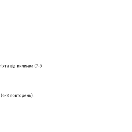
’яти від килимка (7-9
 (6-8 повторень).