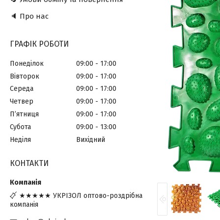
🔈 Про нас
ГРАФІК РОБОТИ
Понеділок
09:00
17:00
Вівторок
09:00
17:00
Середа
09:00
17:00
Четвер
09:00
17:00
Пʼятниця
09:00
17:00
Субота
09:00
13:00
Неділя
Вихідний
КОНТАКТИ
★★★★★ УКРІЗОЛ оптово-роздрібна
компанія