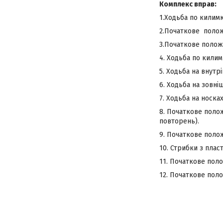
Комплекс вправ:
1.Ходьба по килимк
2.Початкове положе
3.Початкове положе
4. Ходьба по кили
5. Ходьба на внутр
6. Ходьба на зовні
7. Ходьба на носках
8. Початкове полож
повторень).
9. Початкове полож
10. Стрибки з плас
11. Початкове поло
12. Початкове поло