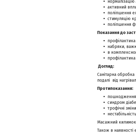
нормалізацію 
активний впл
поліпшення ел
стимуляцію кр
поліпшення ф
Показання до заст
профілактика 
набряки, важк
в комплексном
профілактика
Догляд:
Санітарна обробка
подалі від нагріва
Протипоказання:
пошкодження 
синдром діабе
трофічні зміни
нестабільніст
Масажний килимок в
Також в наявності є