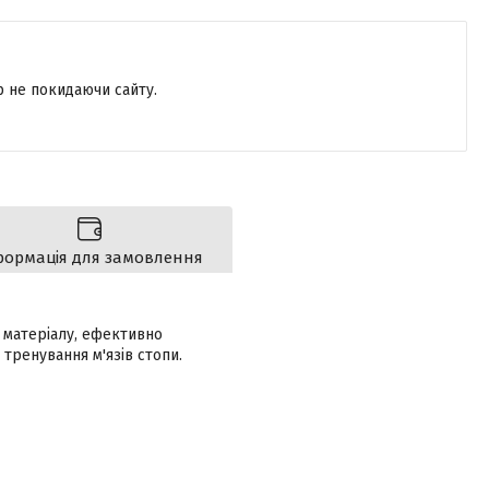
р не покидаючи сайту.
формація для замовлення
 матеріалу, ефективно
тренування м'язів стопи.