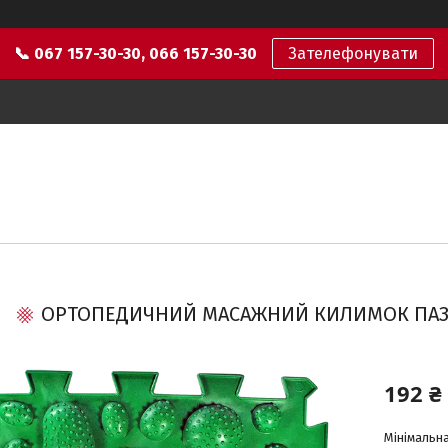
📞 067 157-30-30, 066 157-30-30
Зателефонувати
ОРТОПЕДИЧНИЙ МАСАЖНИЙ КИЛИМОК ПАЗЛ
192 ₴
Мінімальна