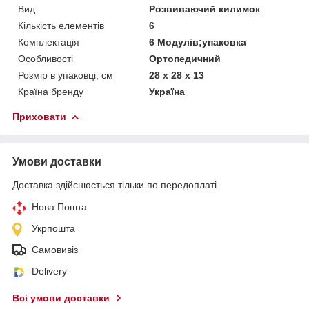
Вид
Розвиваючий килимок
Кількість елементів
6
Комплектація
6 Модулів;упаковка
Особливості
Ортопедичний
Розмір в упаковці, см
28 x 28 x 13
Країна бренду
Україна
Приховати
Умови доставки
Доставка здійснюється тільки по передоплаті.
Нова Пошта
Укрпошта
Самовивіз
Delivery
Всі умови доставки