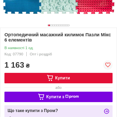
Ортопедичний масажний килимок Пазли Мікс
6 елементів
В наявності 1 од.
Код: 07790
Опт і роздріб
1 163
₴
Купити
або
Купити з
Що таке купити з Пром?