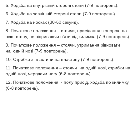
5. Ходьба на внутрішній стороні стопи (7-9 повторень).
6. Ходьба на зовнішній стороні стопи (7-9 повторень).
7. Ходьба на носках (30-60 секунд).
8. Початкове положення – стоячи, присідання з опорою на
всю стопу, не відриваючи п’яти від килимка (7-9 повторень).
9. Початкове положення – стоячи, утримання рівноваги
на одній нозі (7-9 повторень).
10. Стрибки з пластини на пластину (7-9 повторень).
11. Початкове положення – стоячи на одній нозі, стрибки на
одній нозі, чергуючи ногу (6-8 повторень).
12. Початкове положення - полу присід, ходьба по килимку
(6-8 повторень).