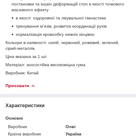
постановки та інших деформацій стоп в якості точкового
масажного ефекту
в якості оздоровчої та лікувальної гімнастики
тренування м'язів, розвиток координації рухів
нормалізація кровообігу нижніх кінцівок.
Кольори в наявності: синій, червоний, рожевий, зелений,
сірий-металлік.
Ціна вказана за 1 шт.
Матеріал: зносостійка високоміцна гума.
Виробник: Китай.
Приховати
Характеристики
Основні
Виробник
Олві
Країна виробник
Україна