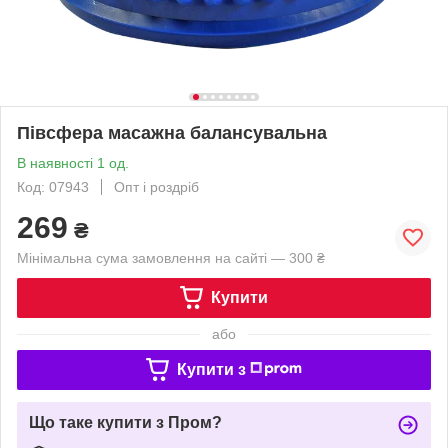
Півсфера масажна балансувальна
В наявності 1 од.
Код: 07943
Опт і роздріб
269
₴
Мінімальна сума замовлення на сайті — 300 ₴
Купити
або
Купити з
Що таке купити з Пром?