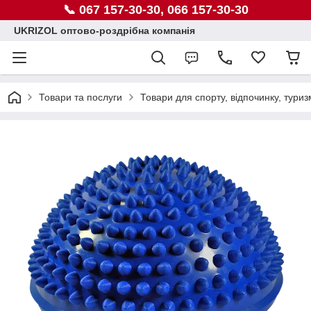
📞 067 157-30-30, 066 157-30-30
UKRIZOL оптово-роздрібна компанія
Товари та послуги
Товари для спорту, відпочинку, туриз