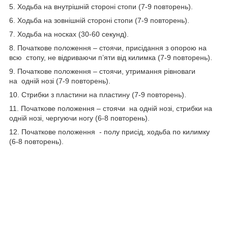
5. Ходьба на внутрішній стороні стопи (7-9 повторень).
6. Ходьба на зовнішній стороні стопи (7-9 повторень).
7. Ходьба на носках (30-60 секунд).
8. Початкове положення – стоячи, присідання з опорою на
всю стопу, не відриваючи п’яти від килимка (7-9 повторень).
9. Початкове положення – стоячи, утримання рівноваги
на одній нозі (7-9 повторень).
10. Стрибки з пластини на пластину (7-9 повторень).
11. Початкове положення – стоячи на одній нозі, стрибки на
одній нозі, чергуючи ногу (6-8 повторень).
12. Початкове положення - полу присід, ходьба по килимку
(6-8 повторень).