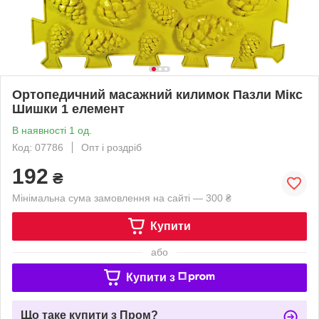
Ортопедичний масажний килимок Пазли Мікс
Шишки 1 елемент
В наявності 1 од.
Код: 07786
Опт і роздріб
192
₴
Мінімальна сума замовлення на сайті — 300 ₴
Купити
або
Купити з
Що таке купити з Пром?