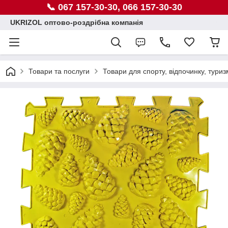
📞 067 157-30-30, 066 157-30-30
UKRIZOL оптово-роздрібна компанія
Товари та послуги
Товари для спорту, відпочинку, туриз