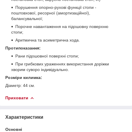
Порушення опорно-рухові функції стопи -
поштовхової, ресорної (амортизаційної),
балансувальної;
Порочне навантаження на підошовну поверхню
стопи;
Аритмична та асиметрична хода.
Протипоказання:
Рани підошовної поверхні стопи;
При грибкових ураженнях використання доріжки
хворим суворо індивідуально.
Розміри килимка:
Діаметр: 44 см.
Приховати
Характеристики
Основні