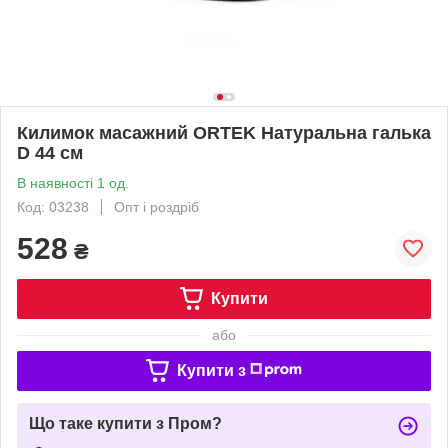
Килимок масажний ORTEK Натуральна галька
D 44 см
В наявності 1 од.
Код: 03238
Опт і роздріб
528
₴
Купити
або
Купити з
Що таке купити з Пром?