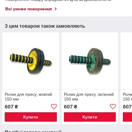
Всі умови повернення
З цим товаром також замовляють
Ролик для пресу, жовтий
Ролик для пресу, зелений
Роли
150 мм
150 мм
150
607
607
607
₴
₴
Купити
Купити