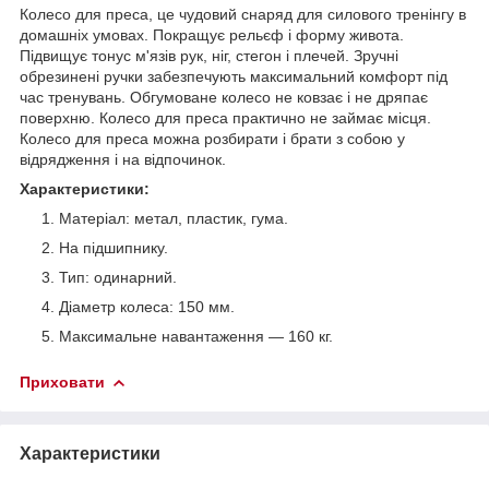
Колесо для преса, це чудовий снаряд для силового тренінгу в
домашніх умовах. Покращує рельєф і форму живота.
Підвищує тонус м'язів рук, ніг, стегон і плечей. Зручні
обрезинені ручки забезпечують максимальний комфорт під
час тренувань. Обгумоване колесо не ковзає і не дряпає
поверхню. Колесо для преса практично не займає місця.
Колесо для преса можна розбирати і брати з собою у
відрядження і на відпочинок.
Характеристики:
Матеріал: метал, пластик, гума.
На підшипнику.
Тип: одинарний.
Діаметр колеса: 150 мм.
Максимальне навантаження ― 160 кг.
Приховати
Характеристики