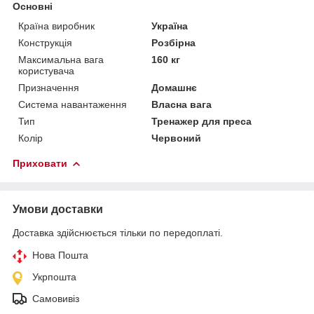
Основні
Країна виробник
Україна
Конструкція
Розбірна
Максимальна вага
160 кг
користувача
Призначення
Домашнє
Система навантаження
Власна вага
Тип
Тренажер для преса
Колір
Червоний
Приховати
Умови доставки
Доставка здійснюється тільки по передоплаті.
Нова Пошта
Укрпошта
Самовивіз