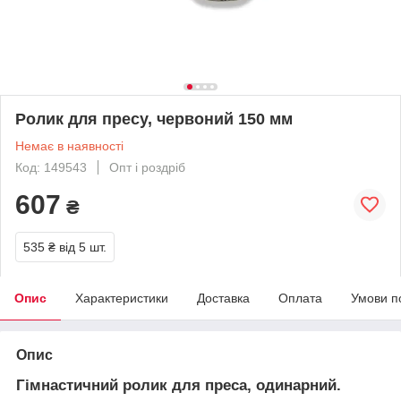
Ролик для пресу, червоний 150 мм
Немає в наявності
Код: 149543
Опт і роздріб
607
₴
535 ₴
від 5 шт.
Опис
Характеристики
Доставка
Оплата
Умови п
Опис
Гімнастичний ролик для преса, одинарний.