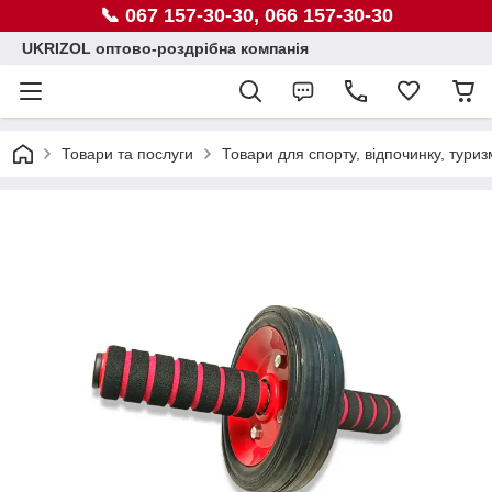
📞 067 157-30-30, 066 157-30-30
UKRIZOL оптово-роздрібна компанія
Товари та послуги
Товари для спорту, відпочинку, туриз