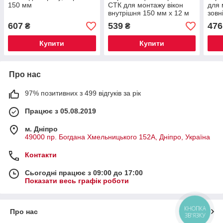
150 мм
СТК для монтажу вікон
для 
внутрішня 150 мм х 12 м
зовн
W
607
539
476
₴
₴
Купити
Купити
Про нас
97% позитивних з 499 відгуків за рік
Працює з 05.08.2019
м. Дніпро
49000 пр. Богдана Хмельницького 152А, Дніпро, Україна
Контакти
Сьогодні працює з 09:00 до 17:00
Показати весь графік роботи
КНОПКА
Про нас
ЗВ'ЯЗКУ