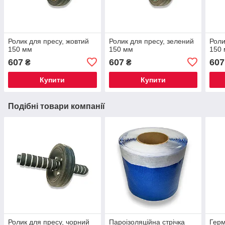
Ролик для пресу, жовтий
Ролик для пресу, зелений
Роли
150 мм
150 мм
150
607
607
607
₴
₴
Купити
Купити
Подібні товари компанії
Ролик для пресу, чорний
Пароізоляційна стрічка
Герм