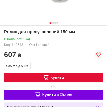
Ролик для пресу, зелений 150 мм
В наявності 1 од.
Код: 149542
Опт і роздріб
607
₴
535 ₴
від 5 шт.
Купити
або
Купити з