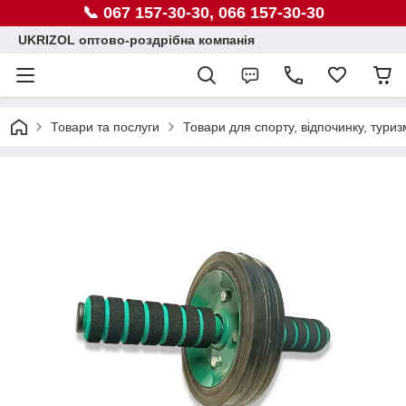
📞 067 157-30-30, 066 157-30-30
UKRIZOL оптово-роздрібна компанія
Товари та послуги
Товари для спорту, відпочинку, туриз