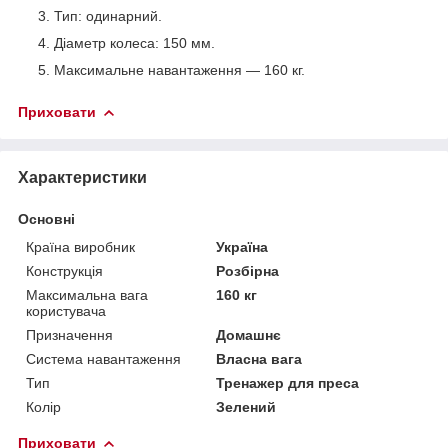
Тип: одинарний.
Діаметр колеса: 150 мм.
Максимальне навантаження ― 160 кг.
Приховати
Характеристики
Основні
Країна виробник
Україна
Конструкція
Розбірна
Максимальна вага
160 кг
користувача
Призначення
Домашнє
Система навантаження
Власна вага
Тип
Тренажер для преса
Колір
Зелений
Приховати