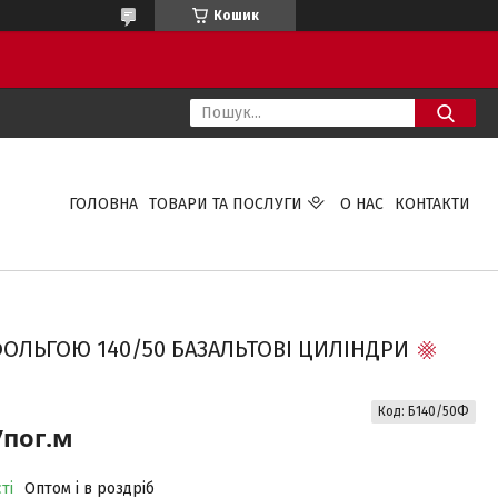
Кошик
ГОЛОВНА
ТОВАРИ ТА ПОСЛУГИ
О НАС
КОНТАКТИ
ФОЛЬГОЮ 140/50 БАЗАЛЬТОВІ ЦИЛІНДРИ
Код:
Б140/50Ф
/пог.м
ті
Оптом і в роздріб