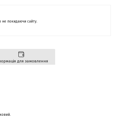
р не покидаючи сайту.
формація для замовлення
ковий.