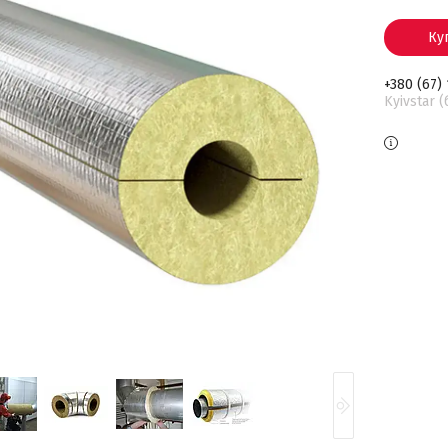
Ку
+380 (67)
Kyivstar 