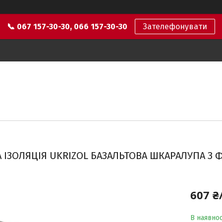
📞 067 157-30-30, 066 157-30-30
Зателефонувати
 ІЗОЛЯЦІЯ UKRIZOL БАЗАЛЬТОВА ШКАРАЛУПА З 
607 ₴
В наявнос