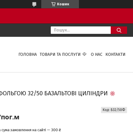
Кошик
ГОЛОВНА
ТОВАРИ ТА ПОСЛУГИ
О НАС
КОНТАКТИ
 ФОЛЬГОЮ 32/50 БАЗАЛЬТОВІ ЦИЛІНДРИ
Код:
Б32/50Ф
/пог.м
 сума замовлення на сайті — 300 ₴