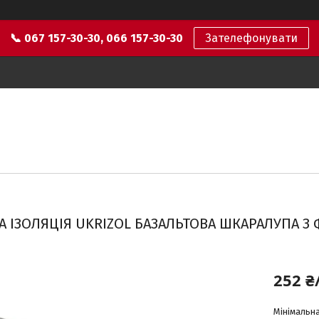
📞 067 157-30-30, 066 157-30-30
Зателефонувати
А ІЗОЛЯЦІЯ UKRIZOL БАЗАЛЬТОВА ШКАРАЛУПА З
252 ₴
Мінімальна