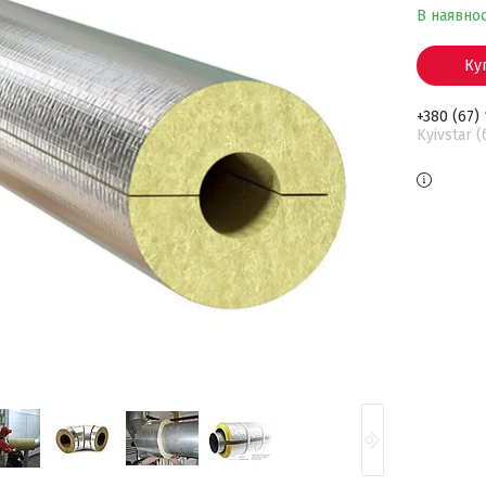
В наявнос
Ку
+380 (67)
Kyivstar 