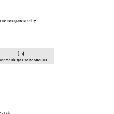
р не покидаючи сайту.
формація для замовлення
ковий.