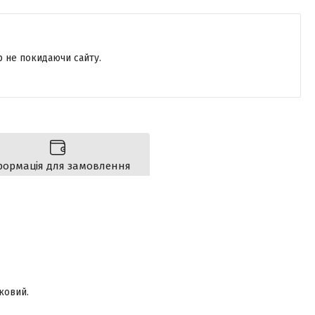
р не покидаючи сайту.
формація для замовлення
ковий.