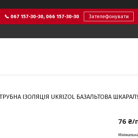
📞 067 157-30-30, 066 157-30-30
Зателефонувати
ТРУБНА ІЗОЛЯЦІЯ UKRIZOL БАЗАЛЬТОВА ШКАРАЛ
76 ₴/
Мінімальна