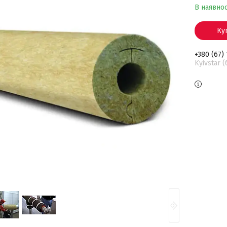
В наявнос
Ку
+380 (67)
Kyivstar 