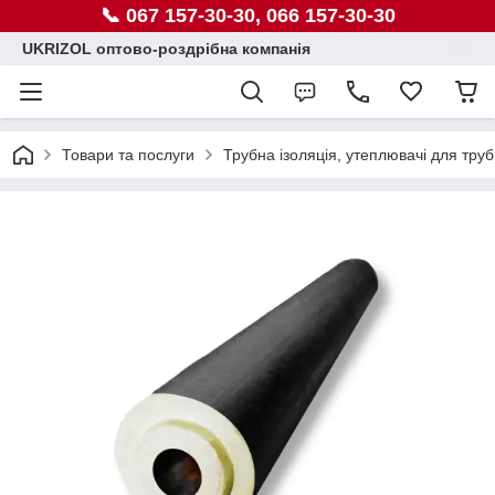
📞 067 157-30-30, 066 157-30-30
UKRIZOL оптово-роздрібна компанія
Товари та послуги
Трубна ізоляція, утеплювачі для труб