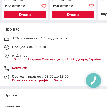
база
397
354
₴/пог.м
₴/пог.м
Цін
Купити
Купити
Про нас
97% позитивних з 499 відгуків за рік
Працює з 05.08.2019
м. Дніпро
49000 пр. Богдана Хмельницького 152А, Дніпро, Україна
Контакти
Сьогодні працює з 09:00 до 17:00
Показати весь графік роботи
Про нас
Контакти