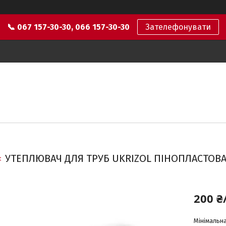
📞 067 157-30-30, 066 157-30-30
Зателефонувати
УТЕПЛЮВАЧ ДЛЯ ТРУБ UKRIZOL ПІНОПЛАСТОВА
200 ₴
Мінімальна