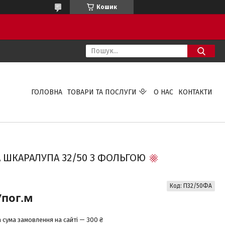
Кошик
ГОЛОВНА
ТОВАРИ ТА ПОСЛУГИ
О НАС
КОНТАКТИ
 ШКАРАЛУПА 32/50 З ФОЛЬГОЮ
Код:
П32/50ФА
/пог.м
 сума замовлення на сайті — 300 ₴