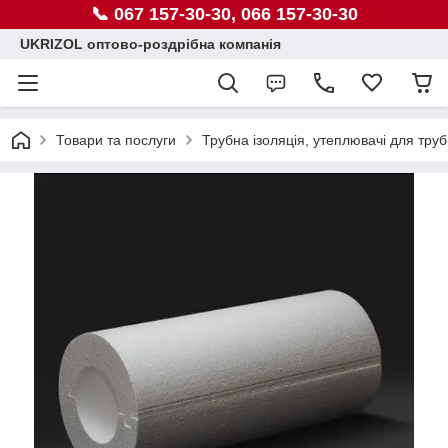
📞 067 157-30-30, 066 157-30-30
UKRIZOL оптово-роздрібна компанія
Товари та послуги
Трубна ізоляція, утеплювачі для труб