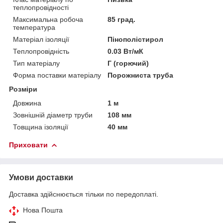
теплопровідності
Максимальна робоча
85 град.
температура
Матеріал ізоляції
Пінополістирол
Теплопровідність
0.03 Вт/мК
Тип матеріалу
Г (горючий)
Форма поставки матеріалу
Порожниста труба
Розміри
Довжина
1 м
Зовнішній діаметр труби
108 мм
Товщина ізоляції
40 мм
Приховати
Умови доставки
Доставка здійснюється тільки по передоплаті.
Нова Пошта