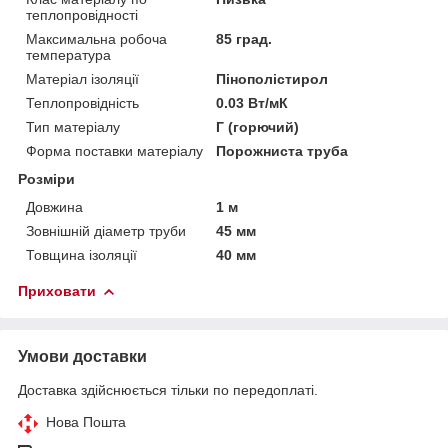
теплопровідності
Максимальна робоча
85 град.
температура
Матеріал ізоляції
Пінополістирол
Теплопровідність
0.03 Вт/мК
Тип матеріалу
Г (горючий)
Форма поставки матеріалу
Порожниста труба
Розміри
Довжина
1 м
Зовнішній діаметр труби
45 мм
Товщина ізоляції
40 мм
Приховати
Умови доставки
Доставка здійснюється тільки по передоплаті.
Нова Пошта