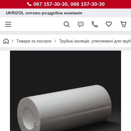
📞 067 157-30-30, 066 157-30-30
UKRIZOL оптово-роздрібна компанія
Товари та послуги
Трубна ізоляція, утеплювачі для труб