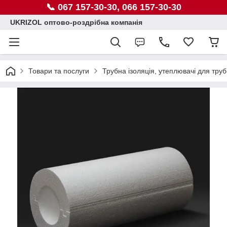
📞 067 157-30-30, 066 157-30-30
UKRIZOL оптово-роздрібна компанія
Товари та послуги
Трубна ізоляція, утеплювачі для труб