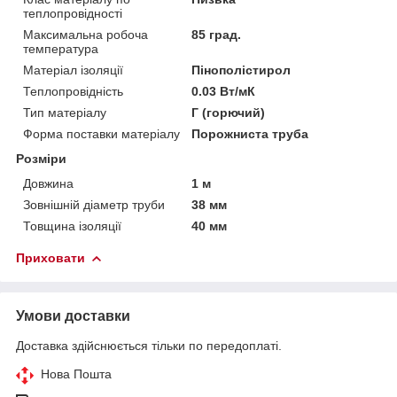
теплопровідності
Максимальна робоча
85 град.
температура
Матеріал ізоляції
Пінополістирол
Теплопровідність
0.03 Вт/мК
Тип матеріалу
Г (горючий)
Форма поставки матеріалу
Порожниста труба
Розміри
Довжина
1 м
Зовнішній діаметр труби
38 мм
Товщина ізоляції
40 мм
Приховати
Умови доставки
Доставка здійснюється тільки по передоплаті.
Нова Пошта