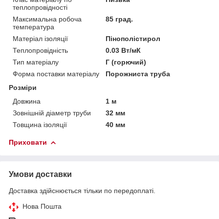
теплопровідності
Максимальна робоча
85 град.
температура
Матеріал ізоляції
Пінополістирол
Теплопровідність
0.03 Вт/мК
Тип матеріалу
Г (горючий)
Форма поставки матеріалу
Порожниста труба
Розміри
Довжина
1 м
Зовнішній діаметр труби
32 мм
Товщина ізоляції
40 мм
Приховати
Умови доставки
Доставка здійснюється тільки по передоплаті.
Нова Пошта