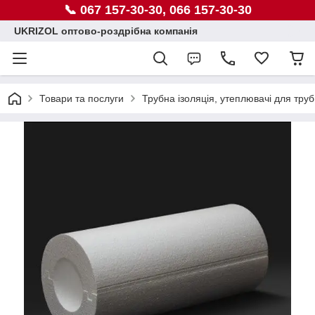
📞 067 157-30-30, 066 157-30-30
UKRIZOL оптово-роздрібна компанія
Товари та послуги
Трубна ізоляція, утеплювачі для труб