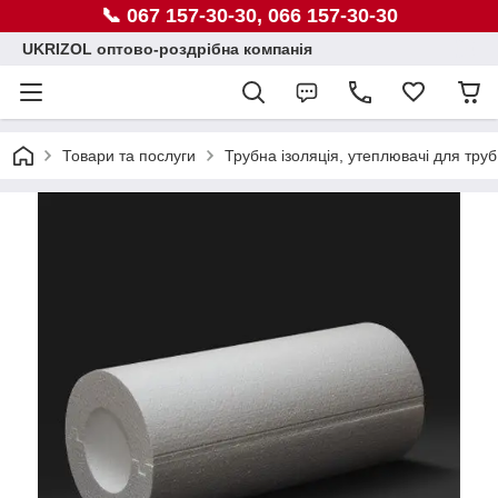
📞 067 157-30-30, 066 157-30-30
UKRIZOL оптово-роздрібна компанія
Товари та послуги
Трубна ізоляція, утеплювачі для труб