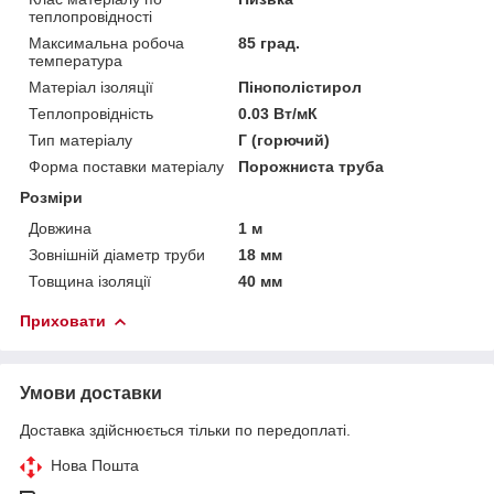
теплопровідності
Максимальна робоча
85 град.
температура
Матеріал ізоляції
Пінополістирол
Теплопровідність
0.03 Вт/мК
Тип матеріалу
Г (горючий)
Форма поставки матеріалу
Порожниста труба
Розміри
Довжина
1 м
Зовнішній діаметр труби
18 мм
Товщина ізоляції
40 мм
Приховати
Умови доставки
Доставка здійснюється тільки по передоплаті.
Нова Пошта