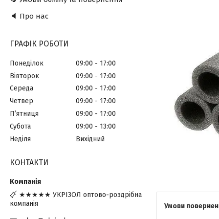
🔈 Про нас
ГРАФІК РОБОТИ
Понеділок
09:00
17:00
Вівторок
09:00
17:00
Середа
09:00
17:00
Четвер
09:00
17:00
Пʼятниця
09:00
17:00
Субота
09:00
13:00
Неділя
Вихідний
КОНТАКТИ
★★★★★ УКРІЗОЛ оптово-роздрібна
компанія