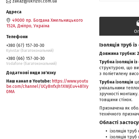
zakaz@ukrizol.com.ua
49000 пр. Богдана Хмельницького
152А, Дніпро, Україна
О
Ізоляція труб із
+380 (67) 157-30-30
Kyivstar (багатокональний)
Довжина трубки: 2
+380 (66) 157-30-30
Трубна ізоляція із
Vodafone (багатокональний)
структурою, що виг
з поліетилену висо
Наш канал в Youtube
https://www.youtu
Трубна ізоляція
це
be.com/channel/UCyBnfxJh1XWjEu448lVy
унікальними тепло
0MA
зручності монтажу.
товщини стінок.
Призначена як обол
технічного признач
Області застосу
ізоляція труб
ізоляція труб