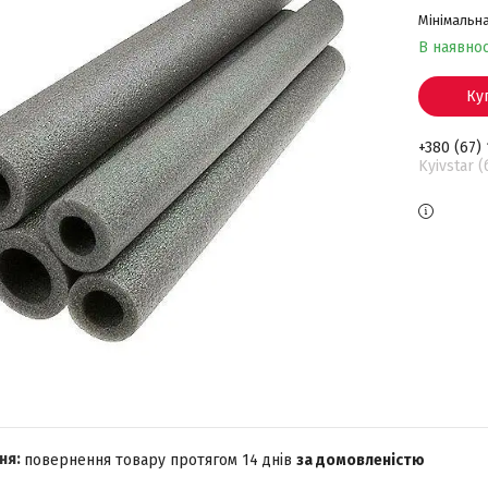
Мінімальна
В наявнос
Ку
+380 (67)
Kyivstar 
повернення товару протягом 14 днів
за домовленістю