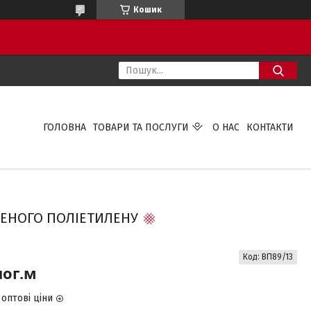
Кошик
ГОЛОВНА
ТОВАРИ ТА ПОСЛУГИ
О НАС
КОНТАКТИ
ІНЕНОГО ПОЛІЕТИЛЕНУ
Код:
ВП89/13
пог.м
оптові ціни