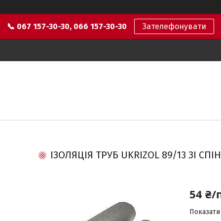
📞 067 157-30-30, 066 157-30-30
Зателефонувати
ІЗОЛЯЦІЯ ТРУБ UKRIZOL 89/13 ЗІ СП
54 ₴/
Показати 