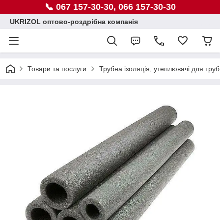
📞 067 157-30-30, 066 157-30-30
UKRIZOL оптово-роздрібна компанія
Товари та послуги
Трубна ізоляція, утеплювачі для труб