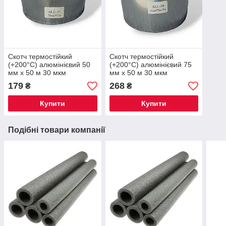
Скотч термостійкий
Скотч термостійкий
(+200°С) алюмінієвий 50
(+200°С) алюмінієвий 75
мм х 50 м 30 мкм
мм х 50 м 30 мкм
179
268
₴
₴
Купити
Купити
Подібні товари компанії