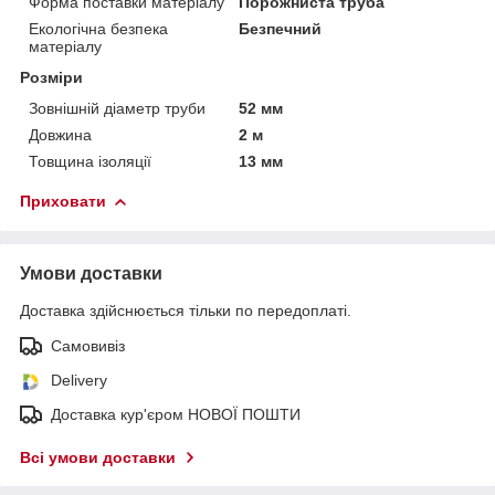
Форма поставки матеріалу
Порожниста труба
Екологічна безпека
Безпечний
матеріалу
Розміри
Зовнішній діаметр труби
52 мм
Довжина
2 м
Товщина ізоляції
13 мм
Приховати
Умови доставки
Доставка здійснюється тільки по передоплаті.
Самовивіз
Delivery
Доставка кур'єром НОВОЇ ПОШТИ
Всі умови доставки