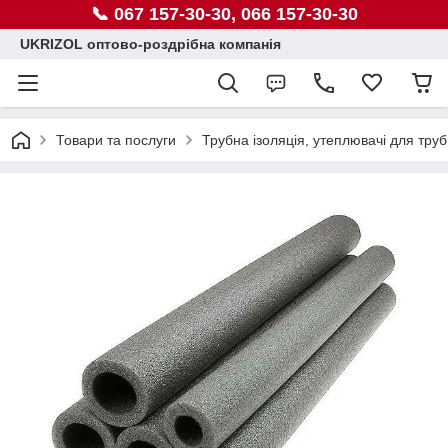
📞 067 157-30-30, 066 157-30-30
UKRIZOL оптово-роздрібна компанія
Товари та послуги
Трубна ізоляція, утеплювачі для труб