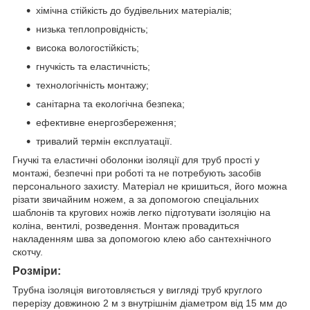
хімічна стійкість до будівельних матеріалів;
низька теплопровідність;
висока вологостійкість;
гнучкість та еластичність;
технологічність монтажу;
санітарна та екологічна безпека;
ефективне енергозбереження;
тривалий термін експлуатації.
Гнучкі та еластичні оболонки ізоляції для труб прості у
монтажі, безпечні при роботі та не потребують засобів
персонального захисту. Матеріал не кришиться, його можна
різати звичайним ножем, а за допомогою спеціальних
шаблонів та кругових ножів легко підготувати ізоляцію на
коліна, вентилі, розведення. Монтаж провадиться
накладенням шва за допомогою клею або сантехнічного
скотчу.
Розміри:
Трубна ізоляція виготовляється у вигляді труб круглого
перерізу довжиною 2 м з внутрішнім діаметром від 15 мм до