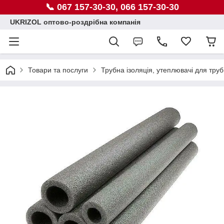
📞 067 157-30-30, 066 157-30-30
UKRIZOL оптово-роздрібна компанія
Товари та послуги
Трубна ізоляція, утеплювачі для труб