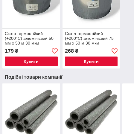
Скотч термостійкий
Скотч термостійкий
(+200°С) алюмінієвий 50
(+200°С) алюмінієвий 75
мм х 50 м 30 мкм
мм х 50 м 30 мкм
179
268
₴
₴
Купити
Купити
Подібні товари компанії