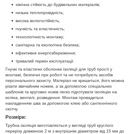
хімічна стійкість до будівельних матеріалів;
низька теплопровідність;
висока вологостійкість;
гнучкість та еластичність;
технологічність монтажу;
санітарна та екологічна безпека;
ефективне енергозбереження;
тривалий термін експлуатації.
Гнучкі та еластичні оболонки ізоляції для труб прості у
монтажі, безпечні при роботі та не потребують засобів
персонального захисту. Матеріал не кришиться, його можна
різати звичайним ножем, а за допомогою спеціальних
шаблонів та кругових ножів легко підготувати ізоляцію на
коліна, вентилі, розведення. Монтаж провадиться
накладенням шва за допомогою клею або сантехнічного
скотчу.
Розміри:
Трубна ізоляція виготовляється у вигляді труб круглого
перерізу довжиною 2 м з внутрішнім діаметром від 15 мм до