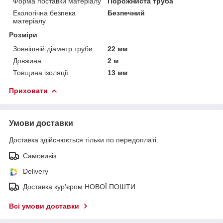
Форма поставки матеріалу
Порожниста труба
Екологічна безпека
Безпечний
матеріалу
Розміри
Зовнішній діаметр труби
22 мм
Довжина
2 м
Товщина ізоляції
13 мм
Приховати
Умови доставки
Доставка здійснюється тільки по передоплаті.
Самовивіз
Delivery
Доставка кур'єром НОВОЇ ПОШТИ
Всі умови доставки