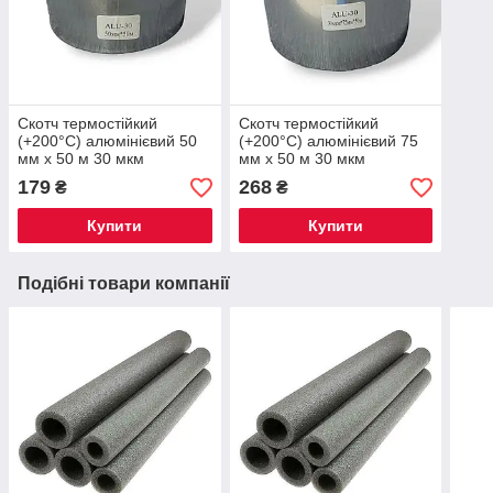
Скотч термостійкий
Скотч термостійкий
(+200°С) алюмінієвий 50
(+200°С) алюмінієвий 75
мм х 50 м 30 мкм
мм х 50 м 30 мкм
179
268
₴
₴
Купити
Купити
Подібні товари компанії