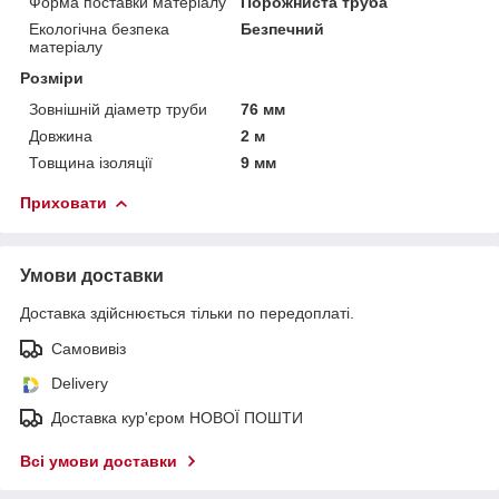
Форма поставки матеріалу
Порожниста труба
Екологічна безпека
Безпечний
матеріалу
Розміри
Зовнішній діаметр труби
76 мм
Довжина
2 м
Товщина ізоляції
9 мм
Приховати
Умови доставки
Доставка здійснюється тільки по передоплаті.
Самовивіз
Delivery
Доставка кур'єром НОВОЇ ПОШТИ
Всі умови доставки