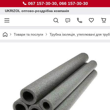
📞 067 157-30-30, 066 157-30-30
UKRIZOL оптово-роздрібна компанія
Товари та послуги
Трубна ізоляція, утеплювачі для труб