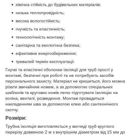
хімічна стійкість до будівельних матеріалів;
низька теплопровідність;
висока вологостійкість;
гнучкість та еластичність;
технологічність монтажу;
санітарна та екологічна безпека;
ефективне енергозбереження;
тривалий термін експлуатації.
Гнучкі та еластичні оболонки ізоляції для труб прості у
монтажі, безпечні при роботі та не потребують засобів
персонального захисту. Матеріал не кришиться, його можна
різати звичайним ножем, а за допомогою спеціальних
шаблонів та кругових ножів легко підготувати ізоляцію на
коліна, вентилі, розведення. Монтаж провадиться
накладенням шва за допомогою клею або сантехнічного
скотчу.
Розміри:
Трубна ізоляція виготовляється у вигляді труб круглого
перерізу довжиною 2 м з внутрішнім діаметром від 15 мм до