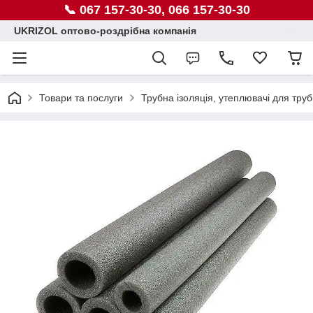
📞 067 157-30-30, 066 157-30-30
UKRIZOL оптово-роздрібна компанія
Товари та послуги
Трубна ізоляція, утеплювачі для труб