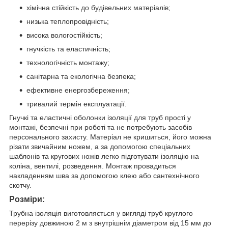
хімічна стійкість до будівельних матеріалів;
низька теплопровідність;
висока вологостійкість;
гнучкість та еластичність;
технологічність монтажу;
санітарна та екологічна безпека;
ефективне енергозбереження;
тривалий термін експлуатації.
Гнучкі та еластичні оболонки ізоляції для труб прості у
монтажі, безпечні при роботі та не потребують засобів
персонального захисту. Матеріал не кришиться, його можна
різати звичайним ножем, а за допомогою спеціальних
шаблонів та кругових ножів легко підготувати ізоляцію на
коліна, вентилі, розведення. Монтаж провадиться
накладенням шва за допомогою клею або сантехнічного
скотчу.
Розміри:
Трубна ізоляція виготовляється у вигляді труб круглого
перерізу довжиною 2 м з внутрішнім діаметром від 15 мм до