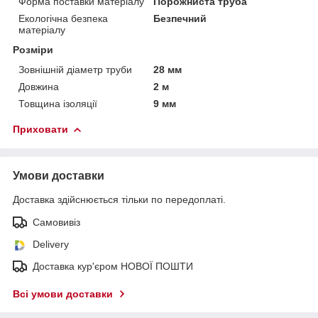
Форма поставки матеріалу
Порожниста труба
Екологічна безпека
Безпечний
матеріалу
Розміри
Зовнішній діаметр труби
28 мм
Довжина
2 м
Товщина ізоляції
9 мм
Приховати
Умови доставки
Доставка здійснюється тільки по передоплаті.
Самовивіз
Delivery
Доставка кур'єром НОВОЇ ПОШТИ
Всі умови доставки