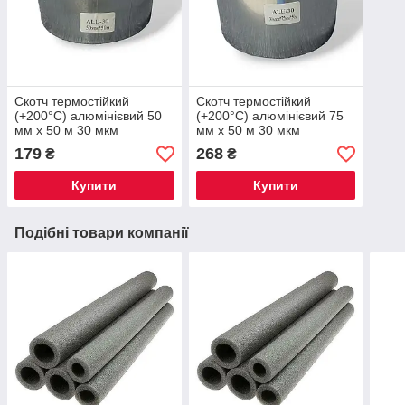
Скотч термостійкий
Скотч термостійкий
(+200°С) алюмінієвий 50
(+200°С) алюмінієвий 75
мм х 50 м 30 мкм
мм х 50 м 30 мкм
179
268
₴
₴
Купити
Купити
Подібні товари компанії