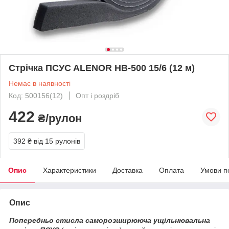
Стрічка ПСУC ALENOR НВ-500 15/6 (12 м)
Немає в наявності
Код: 500156(12)
Опт і роздріб
422
₴/рулон
392 ₴
від 15 рулонів
Опис
Характеристики
Доставка
Оплата
Умови п
Опис
Попередньо стисла саморозширююча ущільнювальна