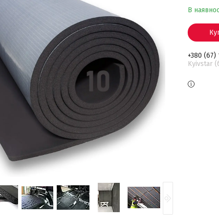
В наявнос
Ку
+380 (67)
Kyivstar 