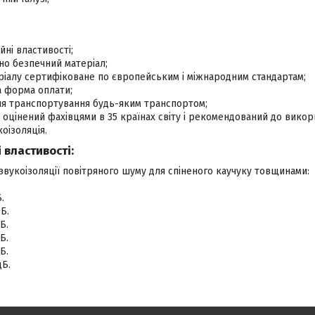
йні властивості;
ічно безпечний матеріал;
іалу сертифіковане по європейським і міжнародним стандартам;
а форма оплати;
ля транспортування будь-яким транспортом;
 оцінений фахівцями в 35 країнах світу і рекомендований до вико
коізоляція.
 властивості:
звукоізоляції повітряного шуму для спіненого каучуку товщинами:
.
Б.
Б.
Б.
Б.
дБ.