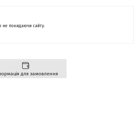
р не покидаючи сайту.
формація для замовлення