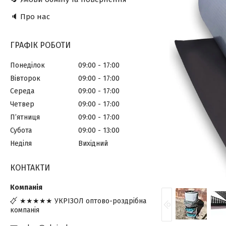
🔈 Про нас
ГРАФІК РОБОТИ
Понеділок
09:00
17:00
Вівторок
09:00
17:00
Середа
09:00
17:00
Четвер
09:00
17:00
Пʼятниця
09:00
17:00
Субота
09:00
13:00
Неділя
Вихідний
КОНТАКТИ
★★★★★ УКРІЗОЛ оптово-роздрібна
компанія