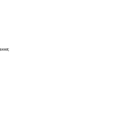
ання;