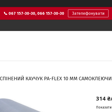
📞 067 157-30-30, 066 157-30-30
Зателефонувати
СПІНЕНИЙ КАУЧУК PA-FLEX 10 ММ САМОКЛЕЮЧИ
314 ₴
Показати 