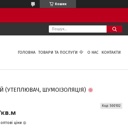
Кошик
ГОЛОВНА
ТОВАРИ ТА ПОСЛУГИ
О НАС
КОНТАКТИ
Й (УТЕПЛЮВАЧ, ШУМОІЗОЛЯЦІЯ)
Код:
500102
/кв.м
оптові ціни