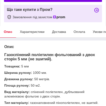
Що таке купити з Пром?
Замовлення під захистом
Опис
Характеристики
Доставка
Оплата
Умови п
Опис
Газоспінений поліетилен фольгований з двох
сторін 5 мм (не зшитий).
Товщина:
5 мм
Ширина рулону:
1000 мм.
Довжина рулону:
50 метрів.
Площа рулону:
50 м2.
Вид матеріалу:
спінений поліетилен, дубльований
алюмінієвою фольгою з двох сторін.
Тип матеріалу:
газонаповнений пінополіетилен, не зшитий.