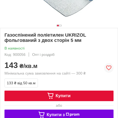
Газоспінений поліетилен UKRIZOL
фольгований з двох сторін 5 мм
В наявності
Код: 900056
Опт і роздріб
143
₴/кв.м
Мінімальна сума замовлення на сайті — 300 ₴
133 ₴
від 50 кв.м
Купити
або
Купити з