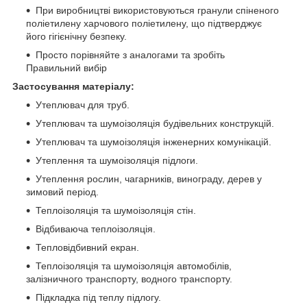
При виробництві використовуються гранули спіненого
поліетилену харчового поліетилену, що підтверджує
його гігієнічну безпеку.
Просто порівняйте з аналогами та зробіть
Правильний вибір
Застосування матеріалу:
Утеплювач для труб.
Утеплювач та шумоізоляція будівельних конструкцій.
Утеплювач та шумоізоляція інженерних комунікацій.
Утеплення та шумоізоляція підлоги.
Утеплення рослин, чагарників, винограду, дерев у
зимовий період.
Теплоізоляція та шумоізоляція стін.
Відбиваюча теплоізоляція.
Тепловідбивний екран.
Теплоізоляція та шумоізоляція автомобілів,
залізничного транспорту, водного транспорту.
Підкладка під теплу підлогу.