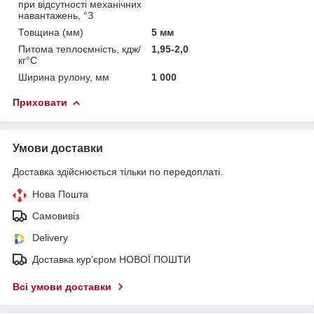
при відсутності механічних
навантажень, °З
Товщина (мм)
5 мм
Питома теплоємність, кдж/
1,95-2,0
кг°С
Ширина рулону, мм
1 000
Приховати
Умови доставки
Доставка здійснюється тільки по передоплаті.
Нова Пошта
Самовивіз
Delivery
Доставка кур'єром НОВОЇ ПОШТИ
Всі умови доставки