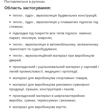
Поставляється в рулонах.
Область застосування:
тепло-, гідро-, звукоізоляція будівельних конструкцій;
тепло-, гідро-, звукоізоляція у плаваючих підлогах під
стяжкою;
підкладка під покриття всіх типів підлоги: ламінат,
паркет, лінолеум, ковролін;
тепло-, звукоізоляція в автомобільному, залізничному
транспорті та суднобудуванні;
тепло-, звукоізоляційний матеріал при виробництві
дверей;
прокладочний і ущільнювальний матеріал у харчовій і
легкій промисловості, медицині і ортопедії;
матеріал для виробництва спортивних товарів;
матеріал для виробництва рекламно-сувенірної
продукції, іграшок, конструкторів і пазлів;
прокладочний матеріал в шкіргалантерейних
виробах, сумках, термосумках і рюкзаках;
матеріал для виробництва взуття;