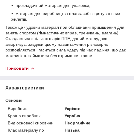
прокладочний матеріал для упаковки;
матеріал для виробництва плавзасобів і рятувальних
жилетів.
Також це чудовий матеріал при обладнанні приміщення для
занять спортом (гімнастичних вправ, тренувань, змагань).
Складається з кількох шарів ППЕ, даний мат чудово
амортизує, завдяки цьому навантаження рівномірно
розподіляється і гаситься сила удару під час падіння, що дає
можливість займатися без отримання травм.
Приховати
Характеристики
Основні
Виробник
Укрізол
Країна виробник
Україна
Вид основної сировини
Неорганічне
Клас матеріалу по
Низька