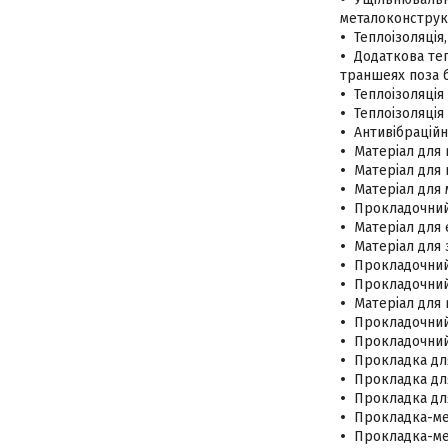
металоконструкц
Теплоізоляція
Додаткова теп
траншеях поза б
Теплоізоляція 
Теплоізоляція
Антивібраційн
Матеріал для 
Матеріал для 
Матеріал для м
Прокладочний 
Матеріал для 
Матеріал для 
Прокладочний 
Прокладочний 
Матеріал для 
Прокладочний 
Прокладочний
Прокладка для
Прокладка для
Прокладка дл
Прокладка-ме
Прокладка-мем