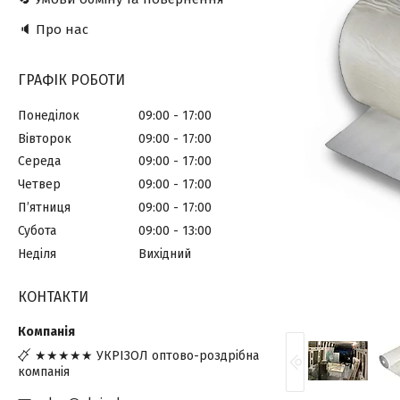
🔈 Про нас
ГРАФІК РОБОТИ
Понеділок
09:00
17:00
Вівторок
09:00
17:00
Середа
09:00
17:00
Четвер
09:00
17:00
Пʼятниця
09:00
17:00
Субота
09:00
13:00
Неділя
Вихідний
КОНТАКТИ
★★★★★ УКРІЗОЛ оптово-роздрібна
компанія