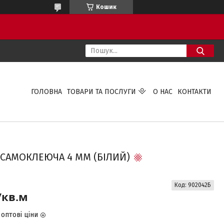
Кошик
ГОЛОВНА
ТОВАРИ ТА ПОСЛУГИ
О НАС
КОНТАКТИ
САМОКЛЕЮЧА 4 ММ (БІЛИЙ)
Код:
902042Б
/кв.м
оптові ціни