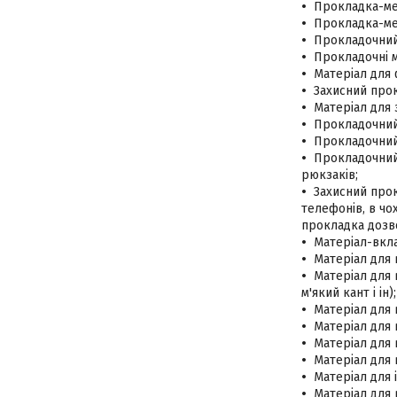
Прокладка-ме
Прокладка-ме
Прокладочний
Прокладочні м
Матеріал для 
Захисний прок
Матеріал для 
Прокладочний 
Прокладочний 
Прокладочний 
рюкзаків;
Захисний прок
телефонів, в чо
прокладка дозво
Матеріал-вкла
Матеріал для 
Матеріал для 
м'який кант і ін);
Матеріал для 
Матеріал для 
Матеріал для 
Матеріал для 
Матеріал для 
Матеріал для 