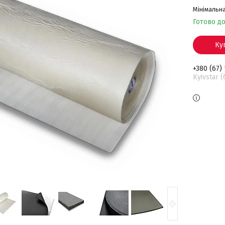
Мінімальна
Готово д
Ку
+380 (67)
Kyivstar 