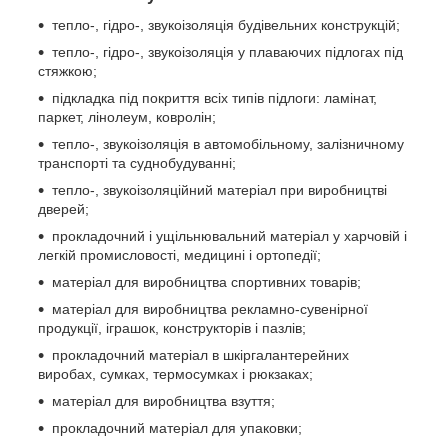
тепло-, гідро-, звукоізоляція будівельних конструкцій;
тепло-, гідро-, звукоізоляція у плаваючих підлогах під
стяжкою;
підкладка під покриття всіх типів підлоги: ламінат,
паркет, лінолеум, ковролін;
тепло-, звукоізоляція в автомобільному, залізничному
транспорті та суднобудуванні;
тепло-, звукоізоляційний матеріал при виробництві
дверей;
прокладочний і ущільнювальний матеріал у харчовій і
легкій промисловості, медицині і ортопедії;
матеріал для виробництва спортивних товарів;
матеріал для виробництва рекламно-сувенірної
продукції, іграшок, конструкторів і пазлів;
прокладочний матеріал в шкіргалантерейних
виробах, сумках, термосумках і рюкзаках;
матеріал для виробництва взуття;
прокладочний матеріал для упаковки;