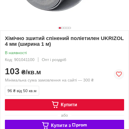
Хімічно зшитий спінений поліетилен UKRIZOL
4 мм (ширина 1 м)
В наявності
Код: 901041100
Опт і роздріб
103
₴/кв.м
Мінімальна сума замовлення на сайті — 300 ₴
96 ₴
від 50 кв.м
Купити
або
Купити з