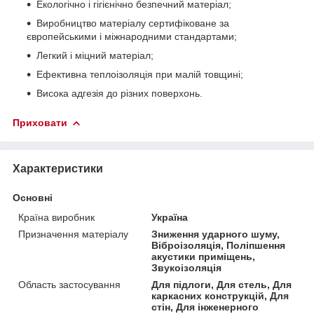
Екологічно і гігієнічно безпечний матеріал;
Виробництво матеріалу сертифіковане за
європейськими і міжнародними стандартами;
Легкий і міцний матеріал;
Ефективна теплоізоляція при малій товщині;
Висока адгезія до різних поверхонь.
Приховати
Характеристики
Основні
Країна виробник
Україна
Призначення матеріалу
Зниження ударного шуму,
Віброізоляція, Поліпшення
акустики приміщень,
Звукоізоляція
Область застосування
Для підлоги, Для стель, Для
каркасних конструкцій, Для
стін, Для інженерного