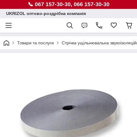
📞 067 157-30-30, 066 157-30-30
UKRIZOL оптово-роздрібна компанія
Товари та послуги
Стрічка ущільнювальна звукоізоляцій