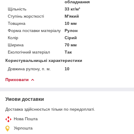
обладнання
Щільність
33 кг/м³
Ступінь жорсткості
М'який
Товщина
10 мм
Форма поставки матеріалу
Рулон
Колір
Сірий
Ширина
70 мм
Екологічний матеріал
Так
Користувальницькі характеристики
Довжина рулону, п. м.
10
Приховати
Умови доставки
Доставка здійснюється тільки по передоплаті.
Нова Пошта
Укрпошта