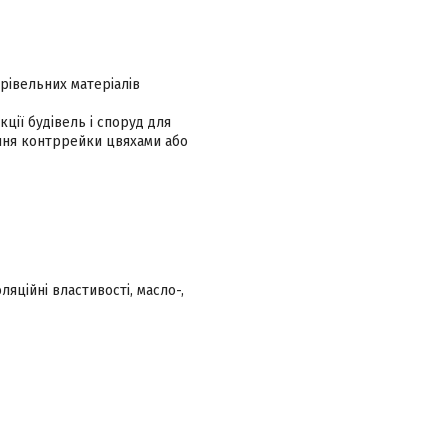
рівельних матеріалів
ції будівель і споруд для
ення контррейки цвяхами або
ляційні властивості, масло-,