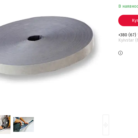
В наявнос
Ку
+380 (67)
Kyivstar 