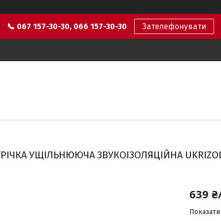
📞 067 157-30-30, 066 157-30-30
Зателефонувати
ТРІЧКА УЩІЛЬНЮЮЧА ЗВУКОІЗОЛЯЦІЙНА UKRIZOL
639 ₴
Показати 