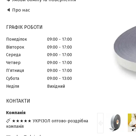
🔈 Про нас
ГРАФІК РОБОТИ
Понеділок
09:00
17:00
Вівторок
09:00
17:00
Середа
09:00
17:00
Четвер
09:00
17:00
Пʼятниця
09:00
17:00
Субота
09:00
13:00
Неділя
Вихідний
КОНТАКТИ
★★★★★ УКРІЗОЛ оптово-роздрібна
компанія