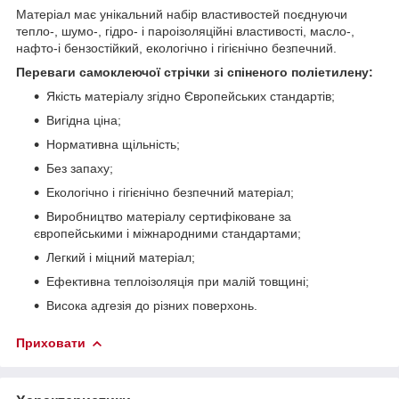
Матеріал має унікальний набір властивостей поєднуючи
тепло-, шумо-, гідро- і пароізоляційні властивості, масло-,
нафто-і бензостійкий, екологічно і гігієнічно безпечний.
Переваги самоклеючої стрічки зі спіненого поліетилену:
Якість матеріалу згідно Європейських стандартів;
Вигідна ціна;
Нормативна щільність;
Без запаху;
Екологічно і гігієнічно безпечний матеріал;
Виробництво матеріалу сертифіковане за
європейськими і міжнародними стандартами;
Легкий і міцний матеріал;
Ефективна теплоізоляція при малій товщині;
Висока адгезія до різних поверхонь.
Приховати