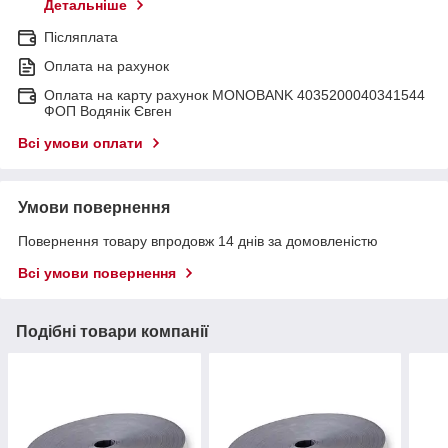
Детальніше
Післяплата
Оплата на рахунок
Оплата на карту рахунок MONOBANK 4035200040341544
ФОП Водянік Євген
Всі умови оплати
Умови повернення
Повернення товару впродовж 14 днів за домовленістю
Всі умови повернення
Подібні товари компанії