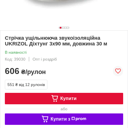
Стрічка ущільнююча звукоізоляційна
UKRIZOL Діхтунг 3х90 мм, довжина 30 м
В наявності
Код: 39030
Опт і роздріб
606
₴/рулон
551 ₴
від 12 рулонів
Купити
або
Купити з