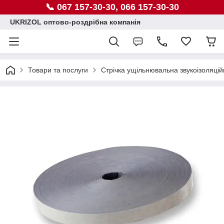
📞 067 157-30-30, 066 157-30-30
UKRIZOL оптово-роздрібна компанія
Товари та послуги
Стрічка ущільнювальна звукоізоляцій