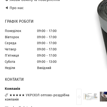
🔈 Про нас
ГРАФІК РОБОТИ
Понеділок
09:00
17:00
Вівторок
09:00
17:00
Середа
09:00
17:00
Четвер
09:00
17:00
Пʼятниця
09:00
17:00
Субота
09:00
13:00
Неділя
Вихідний
КОНТАКТИ
★★★★★ УКРІЗОЛ оптово-роздрібна
компанія