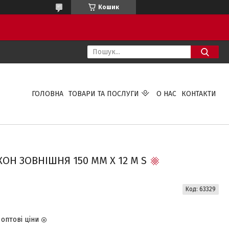
Кошик
ГОЛОВНА
ТОВАРИ ТА ПОСЛУГИ
О НАС
КОНТАКТИ
ОН ЗОВНІШНЯ 150 ММ Х 12 М S
Код:
63329
оптові ціни