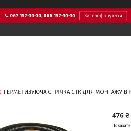
📞 067 157-30-30, 066 157-30-30
Зателефонувати
ГЕРМЕТИЗУЮЧА СТРІЧКА СТК ДЛЯ МОНТАЖУ ВІК
476 ₴
Показати 