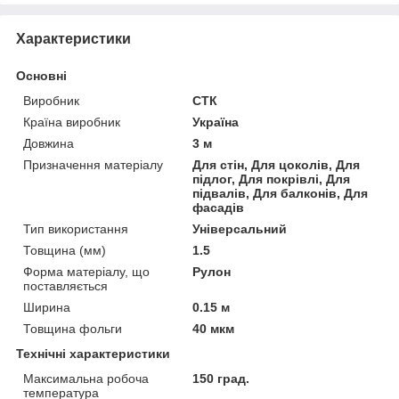
Характеристики
Основні
Виробник
СТК
Країна виробник
Україна
Довжина
3 м
Призначення матеріалу
Для стін, Для цоколів, Для
підлог, Для покрівлі, Для
підвалів, Для балконів, Для
фасадів
Тип використання
Універсальний
Товщина (мм)
1.5
Форма матеріалу, що
Рулон
поставляється
Ширина
0.15 м
Товщина фольги
40 мкм
Технічні характеристики
Максимальна робоча
150 град.
температура