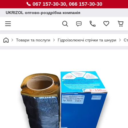
📞 067 157-30-30, 066 157-30-30
UKRIZOL оптово-роздрібна компанія
Товари та послуги
Гідроізолюючі стрічки та шнури
Ст