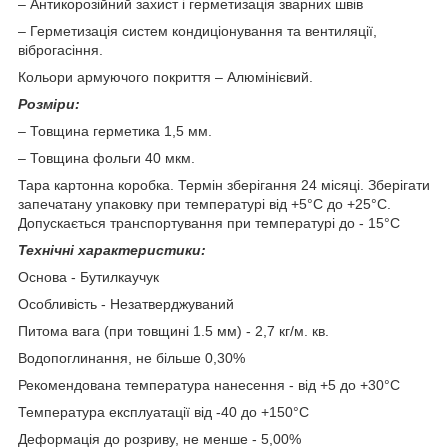
– Антикорозійний захист і герметизація зварних швів
– Герметизація систем кондиціонування та вентиляції,
віброгасіння.
Кольори армуючого покриття – Алюмінієвий.
Розміри:
– Товщина герметика 1,5 мм.
– Товщина фольги 40 мкм.
Тара картонна коробка. Термін зберігання 24 місяці. Зберігати
запечатану упаковку при температурі від +5°С до +25°С.
Допускається транспортування при температурі до - 15°С
Технічні характеристики:
Основа - Бутилкаучук
Особливість - Незатверджуваний
Питома вага (при товщині 1.5 мм) - 2,7 кг/м. кв.
Водопоглинання, не більше 0,30%
Рекомендована температура нанесення - від +5 до +30°С
Температура експлуатації від -40 до +150°С
Деформація до розриву, не менше - 5,00%