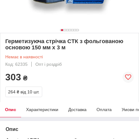
Герметизуюча стрічка СТК з фольгованою
основою 150 мм х 3 м
Немає в наявності
Код: 62335
Опт і роздріб
303
₴
264 ₴
від 10 шт.
Опис
Характеристики
Доставка
Оплата
Умови п
Опис