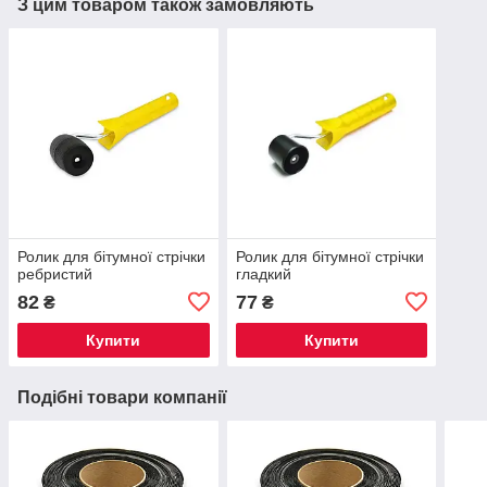
З цим товаром також замовляють
Ролик для бітумної стрічки
Ролик для бітумної стрічки
ребристий
гладкий
82
77
₴
₴
Купити
Купити
Подібні товари компанії