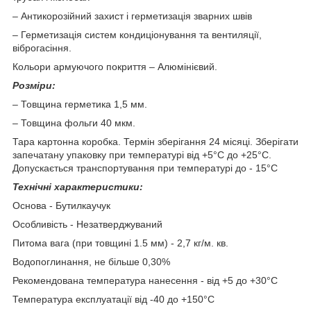
– Антикорозійний захист і герметизація зварних швів
– Герметизація систем кондиціонування та вентиляції,
віброгасіння.
Кольори армуючого покриття – Алюмінієвий.
Розміри:
– Товщина герметика 1,5 мм.
– Товщина фольги 40 мкм.
Тара картонна коробка. Термін зберігання 24 місяці. Зберігати
запечатану упаковку при температурі від +5°С до +25°С.
Допускається транспортування при температурі до - 15°С
Технічні характеристики:
Основа - Бутилкаучук
Особливість - Незатверджуваний
Питома вага (при товщині 1.5 мм) - 2,7 кг/м. кв.
Водопоглинання, не більше 0,30%
Рекомендована температура нанесення - від +5 до +30°С
Температура експлуатації від -40 до +150°С