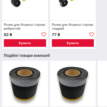
Ролик для бітумної стрічки
Ролик для бітумної стрічки
ребристий
гладкий
82
77
₴
₴
Купити
Купити
Подібні товари компанії