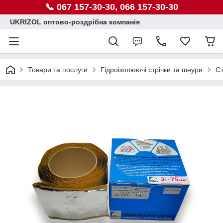
📞 067 157-30-30, 066 157-30-30
UKRIZOL оптово-роздрібна компанія
Товари та послуги
Гідроізолюючі стрічки та шнури
Ст