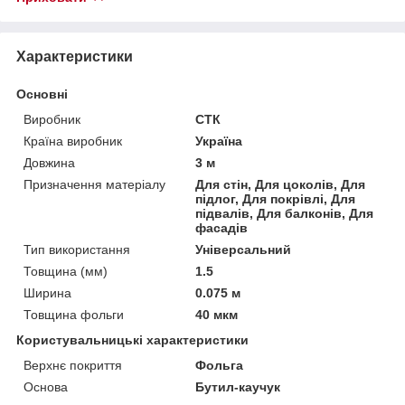
Характеристики
Основні
Виробник
СТК
Країна виробник
Україна
Довжина
3 м
Призначення матеріалу
Для стін, Для цоколів, Для
підлог, Для покрівлі, Для
підвалів, Для балконів, Для
фасадів
Тип використання
Універсальний
Товщина (мм)
1.5
Ширина
0.075 м
Товщина фольги
40 мкм
Користувальницькі характеристики
Верхнє покриття
Фольга
Основа
Бутил-каучук