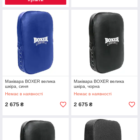
Маківара BOXER велика
Маківара BOXER велика
шкіра, синя
шкіра, чорна
Немає в наявності
Немає в наявності
2 675
2 675
₴
₴