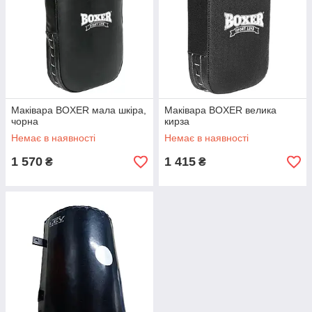
Маківара BOXER мала шкіра,
Маківара BOXER велика
чорна
кирза
Немає в наявності
Немає в наявності
1 570
1 415
₴
₴