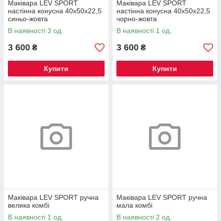
Маківара LEV SPORT
Маківара LEV SPORT
настінна конусна 40х50х22,5
настінна конусна 40х50х22,5
синьо-жовта
чорно-жовта
В наявності 3 од.
В наявності 1 од.
3 600
3 600
₴
₴
Купити
Купити
Маківара LEV SPORT ручна
Маківара LEV SPORT ручна
велика комбі
мала комбі
В наявності 1 од.
В наявності 2 од.