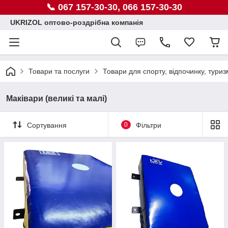
📞 067 157-30-30, 066 157-30-30
UKRIZOL оптово-роздрібна компанія
Товари та послуги
Товари для спорту, відпочинку, туриз
Маківари (великі та малі)
Сортування
0
Фільтри