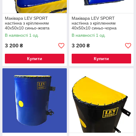
Маківара LEV SPORT
Маківара LEV SPORT
настінна з кріпленням
настінна з кріпленням
40х50х10 синьо-жовта
40х50х10 синьо-чорна
В наявності 1 од.
В наявності 1 од.
3 200
3 200
₴
₴
Купити
Купити