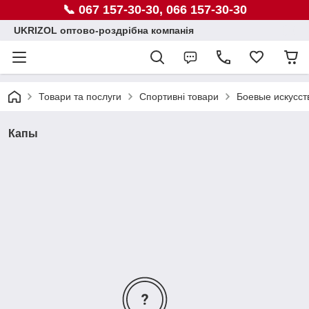
📞 067 157-30-30, 066 157-30-30
UKRIZOL оптово-роздрібна компанія
Товари та послуги
Спортивні товари
Боевые искусст
Капы