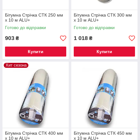
Бітумна Стрічка СТК 250 мм
Бітумна Стрічка СТК 300 мм
х 10 м ALU+
х 10 м ALU+
Готово до відправки
Готово до відправки
903
1 018
₴
₴
Купити
Купити
Хит сезона
Бітумна Стрічка СТК 400 мм
Бітумна Стрічка СТК 450 мм
х 10 м ALU+
х 10 м ALU+