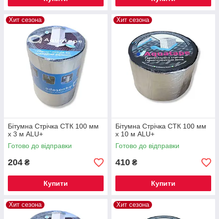
Хит сезона
Хит сезона
Бітумна Стрічка СТК 100 мм
Бітумна Стрічка СТК 100 мм
х 3 м ALU+
х 10 м ALU+
Готово до відправки
Готово до відправки
204
410
₴
₴
Купити
Купити
Хит сезона
Хит сезона