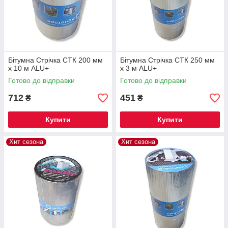
Бітумна Стрічка СТК 200 мм
Бітумна Стрічка СТК 250 мм
х 10 м ALU+
х 3 м ALU+
Готово до відправки
Готово до відправки
712
451
₴
₴
Купити
Купити
Хит сезона
Хит сезона