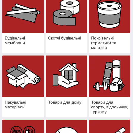
Будівельні
Скотчі будівельні
Покрівельні
мембрани
герметики та
мастики
Пакувальні
Товари для дому
Товари для
матеріали
спорту, відпочинку,
туризму