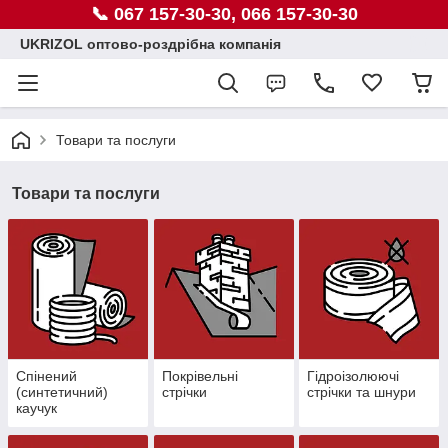
📞 067 157-30-30, 066 157-30-30
UKRIZOL оптово-роздрібна компанія
Товари та послуги
Товари та послуги
Спінений
Покрівельні
Гідроізолюючі
(синтетичний)
стрічки
стрічки та шнури
каучук