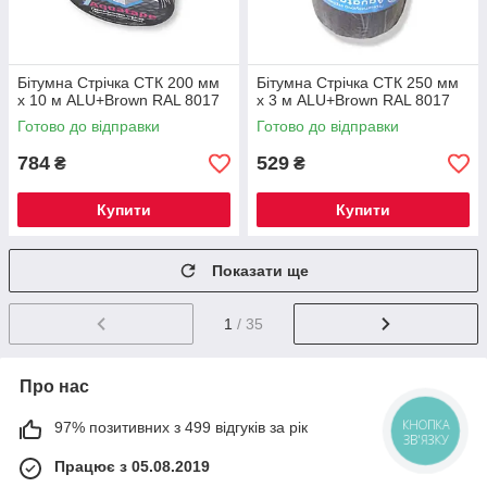
Бітумна Стрічка СТК 200 мм
Бітумна Стрічка СТК 250 мм
х 10 м ALU+Brown RAL 8017
х 3 м ALU+Brown RAL 8017
Готово до відправки
Готово до відправки
784
529
₴
₴
Купити
Купити
Показати ще
1
/ 35
Про нас
97% позитивних з 499 відгуків за рік
КНОПКА
ЗВ'ЯЗКУ
Працює з 05.08.2019