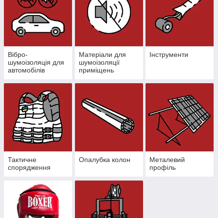
Вібро-
Матеріали для
Інструменти
шумоізоляція для
шумоізоляції
автомобілів
приміщень
Тактичне
Опалубка колон
Металевий
спорядження
профіль