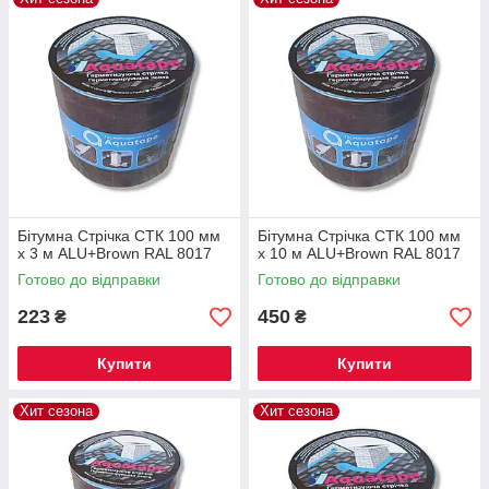
Бітумна Стрічка СТК 100 мм
Бітумна Стрічка СТК 100 мм
х 3 м ALU+Brown RAL 8017
х 10 м ALU+Brown RAL 8017
Готово до відправки
Готово до відправки
223
450
₴
₴
Купити
Купити
Хит сезона
Хит сезона