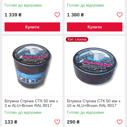
Готово до відправки
Готово до відправки
1 339
1 380
₴
₴
Купити
Купити
Хит сезона
Бітумна Стрічка СТК 50 мм х
Бітумна Стрічка СТК 50 мм х
3 м ALU+Brown RAL 8017
10 м ALU+Brown RAL 8017
Готово до відправки
Готово до відправки
133
290
₴
₴