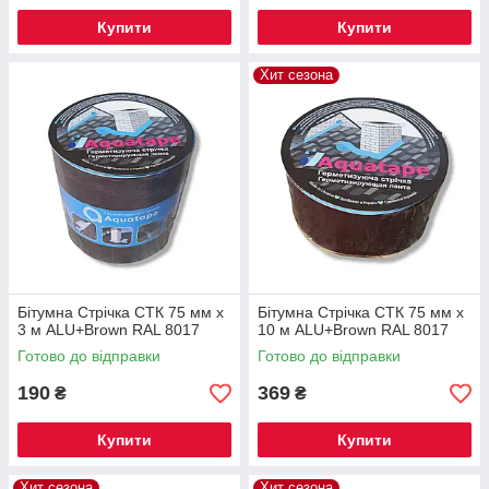
Купити
Купити
Хит сезона
Бітумна Стрічка СТК 75 мм х
Бітумна Стрічка СТК 75 мм х
3 м ALU+Brown RAL 8017
10 м ALU+Brown RAL 8017
Готово до відправки
Готово до відправки
190
369
₴
₴
Купити
Купити
Хит сезона
Хит сезона