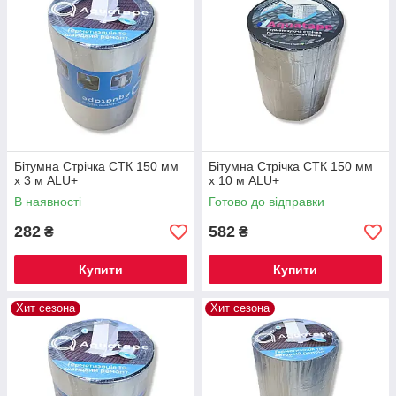
Бітумна Стрічка СТК 150 мм
Бітумна Стрічка СТК 150 мм
х 3 м ALU+
х 10 м ALU+
В наявності
Готово до відправки
282
582
₴
₴
Купити
Купити
Хит сезона
Хит сезона