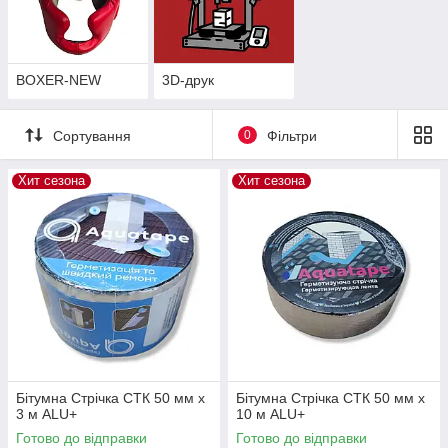
BOXER-NEW
3D-друк
Сортування
0
Фільтри
Хит сезона
Хит сезона
Бітумна Стрічка СТК 50 мм х
Бітумна Стрічка СТК 50 мм х
3 м ALU+
10 м ALU+
Готово до відправки
Готово до відправки