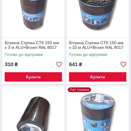
Бітумна Стрічка СТК 150 мм
Бітумна Стрічка СТК 150 мм
х 3 м ALU+Brown RAL 8017
х 10 м ALU+Brown RAL 8017
Готово до відправки
Готово до відправки
310
641
₴
₴
Купити
Купити
Хит сезона