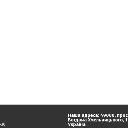
Наша адреса: 49000, прос
Богдана Хмельницького, 15
Україна
-30