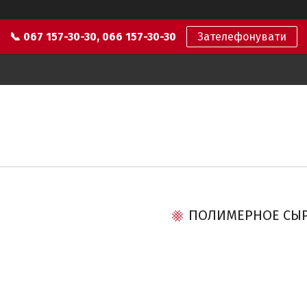
📞 067 157-30-30, 066 157-30-30
Зателефонувати
ПОЛИМЕРНОЕ СЫ