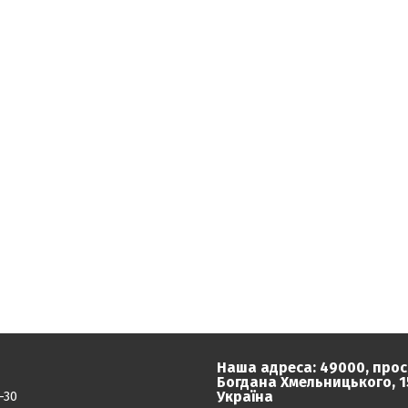
Наша адреса: 49000, прос
Богдана Хмельницького, 15
Україна
-30