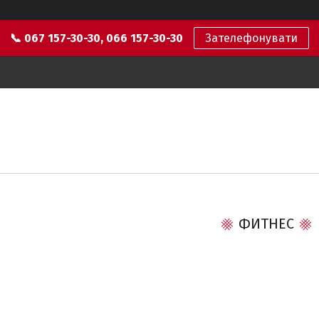
📞 067 157-30-30, 066 157-30-30
Зателефонувати
ФИТНЕС