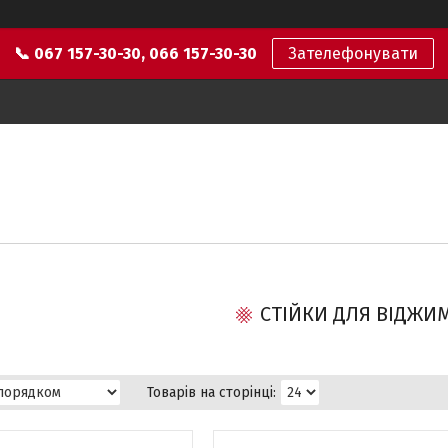
📞 067 157-30-30, 066 157-30-30
Зателефонувати
СТІЙКИ ДЛЯ ВІДЖИ