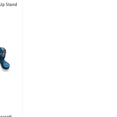
Up Stand
роздріб