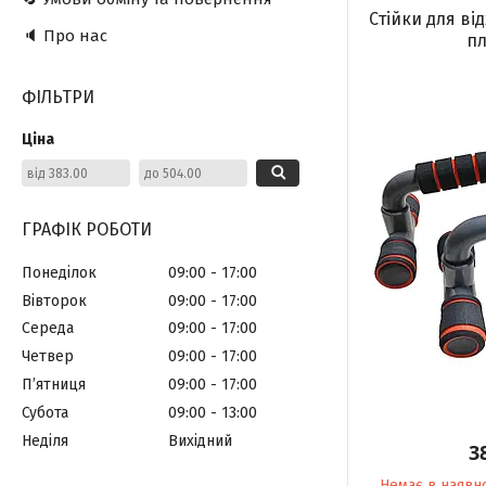
Стійки для ві
🔈 Про нас
пл
ФІЛЬТРИ
Ціна
ГРАФІК РОБОТИ
Понеділок
09:00
17:00
Вівторок
09:00
17:00
Середа
09:00
17:00
Четвер
09:00
17:00
Пʼятниця
09:00
17:00
Субота
09:00
13:00
Неділя
Вихідний
3
Немає в наявн