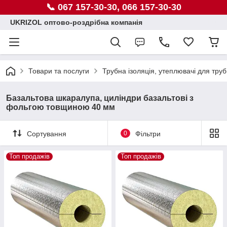
📞 067 157-30-30, 066 157-30-30
UKRIZOL оптово-роздрібна компанія
Товари та послуги
Трубна ізоляція, утеплювачі для труб
Базальтова шкаралупа, циліндри базальтові з
фольгою товщиною 40 мм
Сортування
0
Фільтри
Топ продажів
Топ продажів