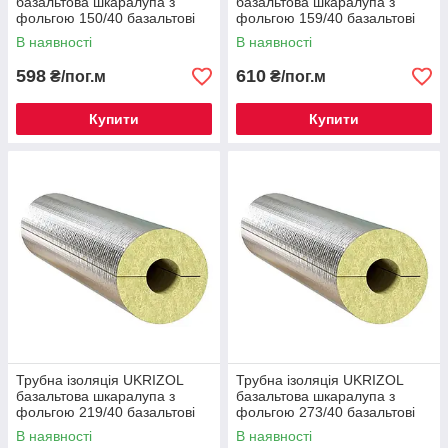
базальтова шкаралупа з
базальтова шкаралупа з
фольгою 150/40 базальтові
фольгою 159/40 базальтові
циліндри
циліндри
В наявності
В наявності
598
610
₴/пог.м
₴/пог.м
Купити
Купити
Трубна ізоляція UKRIZOL
Трубна ізоляція UKRIZOL
базальтова шкаралупа з
базальтова шкаралупа з
фольгою 219/40 базальтові
фольгою 273/40 базальтові
циліндри
циліндри
В наявності
В наявності