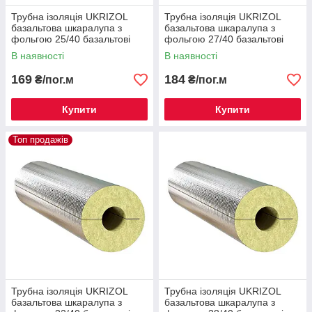
Трубна ізоляція UKRIZOL
Трубна ізоляція UKRIZOL
базальтова шкаралупа з
базальтова шкаралупа з
фольгою 25/40 базальтові
фольгою 27/40 базальтові
циліндри
циліндри
В наявності
В наявності
169
184
₴/пог.м
₴/пог.м
Купити
Купити
Топ продажів
Трубна ізоляція UKRIZOL
Трубна ізоляція UKRIZOL
базальтова шкаралупа з
базальтова шкаралупа з