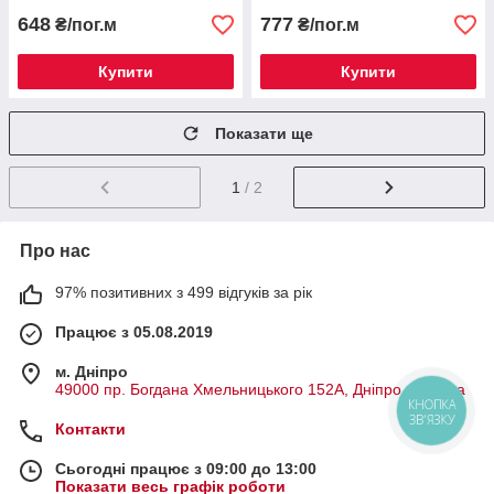
648
777
₴/пог.м
₴/пог.м
Купити
Купити
Показати ще
1
/ 2
Про нас
97% позитивних з 499 відгуків за рік
Працює з 05.08.2019
м. Дніпро
49000 пр. Богдана Хмельницького 152А, Дніпро, Україна
КНОПКА
ЗВ'ЯЗКУ
Контакти
Сьогодні працює з 09:00 до 13:00
Показати весь графік роботи